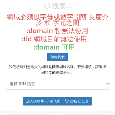
搜索...
網域必須以字母或數字開頭
長度介
於
和
字元之間
:domain
暫無法使用
:tld
網域目前無法使用。
:domain
可用。
聯絡我們
我們檢測到您輸入的網域是國際網域名稱。若要繼續，請選擇
您想要的網域語言。
加入購物車
載入中...
結帳
已註冊