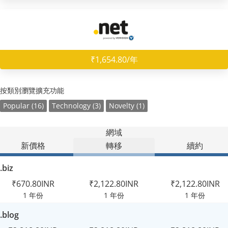
₹1,654.80/年
按類別瀏覽擴充功能
Popular (16)
Technology (3)
Novelty (1)
網域
新價格
轉移
續約
.biz
₹670.80INR
₹2,122.80INR
₹2,122.80INR
1 年份
1 年份
1 年份
.blog