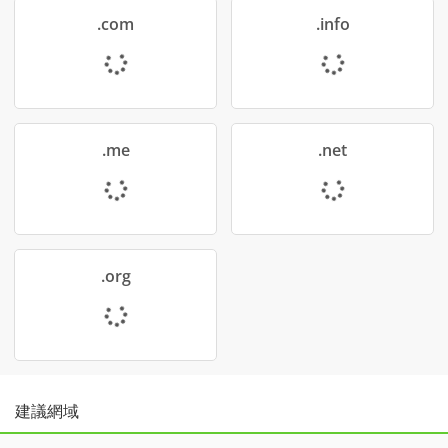
.com
.info
不可用
不可用
.me
.net
不可用
不可用
₹1,282.80INR
₹334.80INR
不可用
不可用
新增
新增
.org
載入中...
載入中...
結帳
結帳
不可用
不可用
已註冊
已註冊
₹2,050.80INR
₹1,654.80INR
不可用
新增
新增
聯絡支援部門購買
聯絡支援部門購買
載入中...
載入中...
建議網域
結帳
結帳
不可用