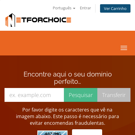
Português
Entrar
Ver Carrinho
Alter
nave
Encontre aqui o seu domínio
perfeito…
Por favor digite os caracteres que vê na
imagem abaixo. Este passo é necessário para
evitar encomendas fraudulentas.