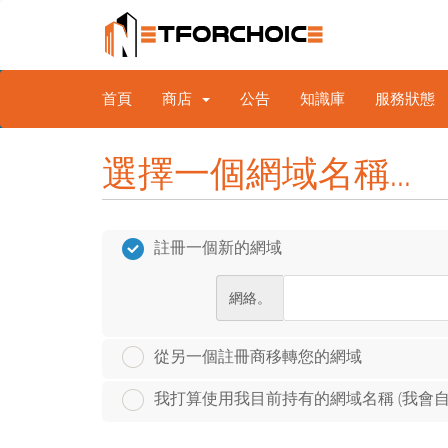
首頁
商店
公告
知識庫
服務狀態
選擇一個網域名稱...
註冊一個新的網域
網絡。
從另一個註冊商移轉您的網域
我打算使用我目前持有的網域名稱 (我會自行