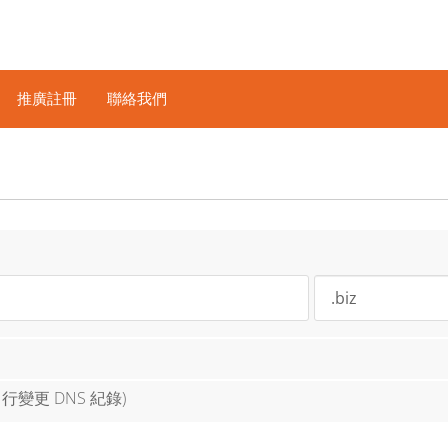
推廣註冊
聯絡我們
變更 DNS 紀錄)