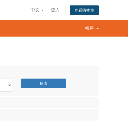
中文
登入
查看購物車
帳戶
檢查