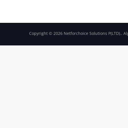
Copyright © 2026 Netforchoice Solutions P(LTD).. A