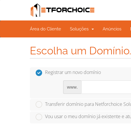
Área do Cliente
Soluções
Anúncios
Escolha um Domínio..
Registrar um novo domínio
www.
Transferir domínio para Netforchoice Solu
Vou usar o meu domínio já existente e at