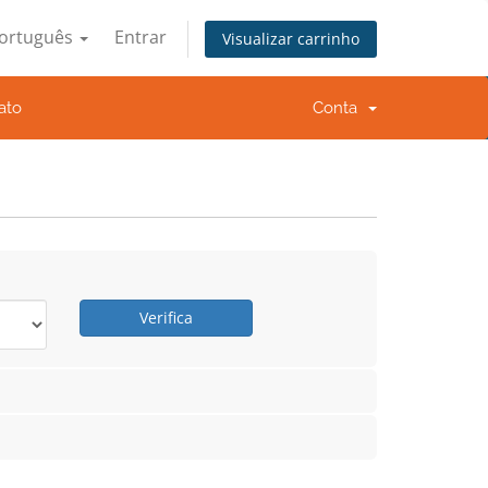
ortuguês
Entrar
Visualizar carrinho
ato
Conta
Verifica