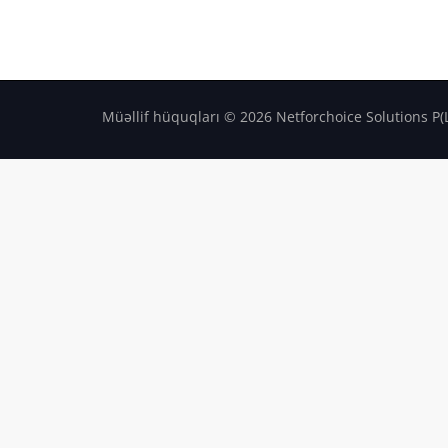
Müəllif hüquqları © 2026 Netforchoice Solutions P